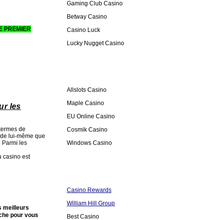
Gaming Club Casino
Betway Casino
RE PREMIER
Casino Luck
Lucky Nugget Casino
Top CashbBack
Allslots Casino
Maple Casino
ur les
EU Online Casino
 termes de
Cosmik Casino
de lui-
même que
1 Parmi les
Windows Casino
u casino est
Top Brand
Casino Rewards
William Hill Group
s meilleurs
âche pour vous
Best Casino