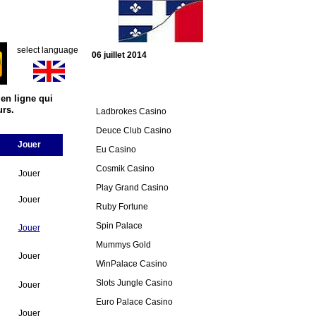
ORTS BETTING
select language
06 juillet 2014
Top casino en ligne
en ligne qui
urs.
Ladbrokes Casino
Deuce Club Casino
Jouer
Eu Casino
Cosmik Casino
Jouer
Play Grand Casino
Jouer
Ruby Fortune
Spin Palace
Jouer
Mummys Gold
Jouer
WinPalace Casino
Slots Jungle Casino
Jouer
Euro Palace Casino
Jouer