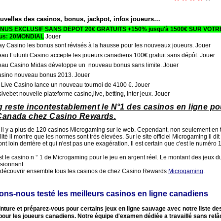
uvelles des casinos, bonus, jackpot, infos joueurs…
NUS EXCLUSIF SANS DÉPÔT 20€ GRATUITS +150% jusqu'à 1500€ SUR VOT
us: 20MONDIAL
Jouer
ay Casino
les bonus sont révisés à la hausse pour les nouveaux joueurs. Jouer
veau
Futuriti Casino
accepte les joueurs canadiens 100€ gratuit sans dépôt. Jouer
veau
Casino Midas développe un nouveau bonus sans limite
. Jouer
sino nouveau bonus 2013
. Jouer
 Live Casino lance un nouveau tournoi de 4100 €
. Jouer
ivebet nouvelle plateforme casino,live, betting, inter jeux
. Jouer
 reste incontestablement le N°1 des casinos en ligne po
Canada chez Casino Rewards.
e, il y a plus de 120 casinos Microgaming sur le web. Cependant, non seulement en
ité il montre que les normes sont très élevées. Sur le site officiel Microgaming il dit 
nt loin derrière et qui n'est pas une exagération. Il est certain que c'est le numéro 
st le casino n ° 1 de Microgaming pour le jeu en argent réel. Le montant des jeux d
sionnant.
 découvrir ensemble tous les casinos de chez Casino Rewards
Microgaming
.
ons-
nous testé les meilleurs casinos en ligne canadiens
nture et préparez-
vous pour certains jeux en ligne sauvage avec notre liste de
 pour les joueurs canadiens. Notre équipe d'examen dédiée a travaillé sans rel