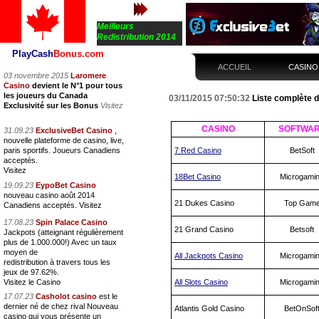
Meilleurs
Redistribution 2014
PlayCash
Bonus.com
ACCUEIL
CASINO
03 novembre 2015
Laromere
Casino
devient le N°1 pour tous
les joueurs du Canada
03/11/2015 07:50:32
Liste complète d
Exclusivité sur les Bonus
Visitez
CASINO
SOFTWA
31.09.23
ExclusiveBet Casino
,
nouvelle plateforme de casino, live,
paris sportifs. Joueurs Canadiens
7 Red Casino
BetSoft
acceptés.
Visitez
18Bet Casino
Microgami
19.09.23
EypoBet Casino
nouveau casino août 2014
21 Dukes Casino
Top Gam
Canadiens acceptés. Visitez
17.08.23
Spin Palace Casino
21 Grand Casino
Betsoft
Jackpots (atteignant régulièrement
plus de 1.000.000!) Avec un taux
moyen de
All Jackpots Casino
Microgami
redistribution à travers tous les
jeux de 97.62%.
Visitez le Casino
All Slots Casino
Microgami
17.07.23
Casholot casino
est le
dernier né de chez rival Nouveau
Atlantis Gold Casino
BetOnSof
casino qui vous présente un